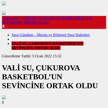
Anasayfa
/
/
VALİ SU, ÇUKUROVA BASKETBOL’UN
SEVİNCİNE ORTAK OLDU
Spor Gündem – Mersin ve Bölgesel Spor Haberleri
VALİ SU, ÇUKUROVA BASKETBOL’UN
SEVİNCİNE ORTAK OLDU
Güncelleme Tarihi: 5 Ocak 2022 15:32
VALİ SU, ÇUKUROVA
BASKETBOL’UN
SEVİNCİNE ORTAK OLDU
0