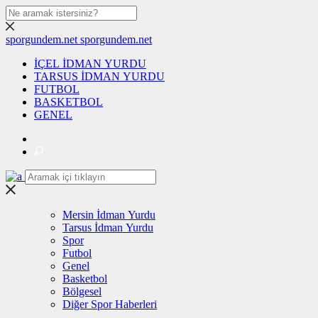
sporgundem.net
sporgundem.net
İÇEL İDMAN YURDU
TARSUS İDMAN YURDU
FUTBOL
BASKETBOL
GENEL
Mersin İdman Yurdu
Tarsus İdman Yurdu
Spor
Futbol
Genel
Basketbol
Bölgesel
Diğer Spor Haberleri