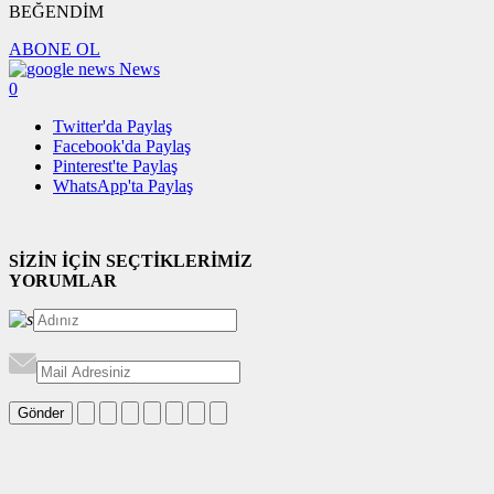
BEĞENDİM
ABONE OL
News
0
Twitter'da Paylaş
Facebook'da Paylaş
Pinterest'te Paylaş
WhatsApp'ta Paylaş
SİZİN İÇİN SEÇTİKLERİMİZ
YORUMLAR
Gönder