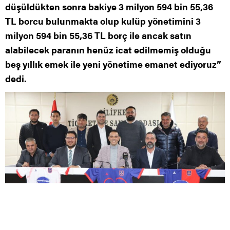
düşüldükten sonra bakiye 3 milyon 594 bin 55,36
TL borcu bulunmakta olup kulüp yönetimini 3
milyon 594 bin 55,36 TL borç ile ancak satın
alabilecek paranın henüz icat edilmemiş olduğu
beş yıllık emek ile yeni yönetime emanet ediyoruz”
dedi.
0
0