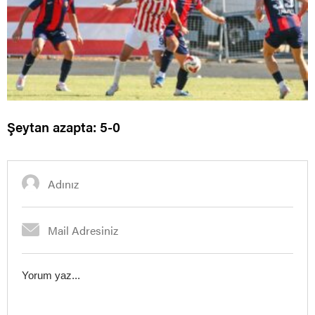
Şeytan azapta: 5-0