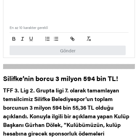
En az 10 karakter gerekli
Gönder
Silifke’nin borcu 3 milyon 594 bin TL!
TFF 3. Lig 2. Grupta ligi 7. olarak tamamlayan
temsilcimiz Silifke Belediyespor’un toplam
borcunun 3 milyon 594 bin 55,36 TL olduğu
açıklandı. Konuyla ilgili bir açıklama yapan Kulüp
Başkanı Gürhan Dölek, “Kulübümüzün, kulüp
hesabına girecek sponsorluk ödemeleri