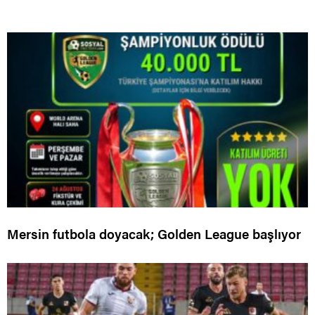
Mersin futbola doyacak; Golden League başlıyor