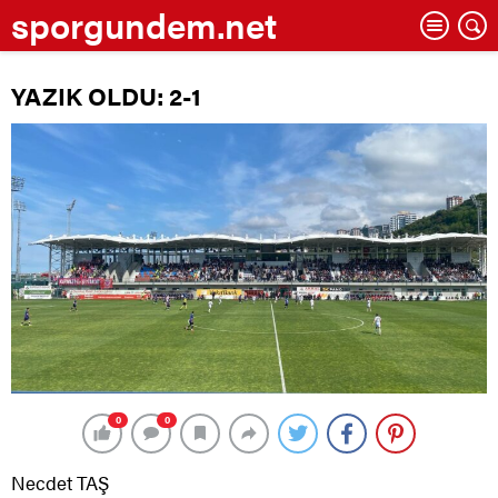
sporgundem.net
YAZIK OLDU: 2-1
0
0
Necdet TAŞ