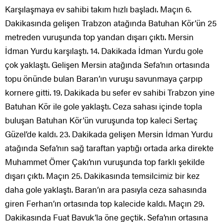
Karşılaşmaya ev sahibi takım hızlı başladı. Maçın 6.
Dakikasında gelişen Trabzon atağında Batuhan Kör’ün 25
metreden vuruşunda top yandan dışarı çıktı. Mersin
İdman Yurdu karşılaştı. 14. Dakikada İdman Yurdu gole
çok yaklaştı. Gelişen Mersin atağında Sefa’nın ortasında
topu önünde bulan Baran’ın vuruşu savunmaya çarpıp
kornere gitti. 19. Dakikada bu sefer ev sahibi Trabzon yine
Batuhan Kör ile gole yaklaştı. Ceza sahası içinde topla
buluşan Batuhan Kör’ün vuruşunda top kaleci Sertaç
Güzel’de kaldı. 23. Dakikada gelişen Mersin İdman Yurdu
atağında Sefa’nın sağ taraftan yaptığı ortada arka direkte
Muhammet Ömer Çakı’nın vuruşunda top farklı şekilde
dışarı çıktı. Maçın 25. Dakikasında temsilcimiz bir kez
daha gole yaklaştı. Baran’ın ara pasıyla ceza sahasında
giren Ferhan’ın ortasında top kalecide kaldı. Maçın 29.
Dakikasında Fuat Bavuk’la öne geçtik. Sefa’nın ortasına