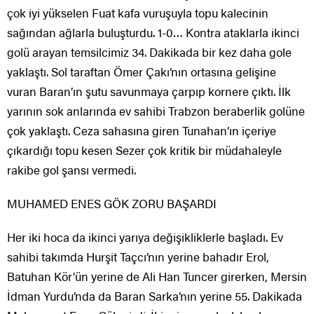
çok iyi yükselen Fuat kafa vuruşuyla topu kalecinin
sağından ağlarla buluşturdu. 1-0… Kontra ataklarla ikinci
golü arayan temsilcimiz 34. Dakikada bir kez daha gole
yaklaştı. Sol taraftan Ömer Çakı’nın ortasına gelişine
vuran Baran’ın şutu savunmaya çarpıp kornere çıktı. İlk
yarının sok anlarında ev sahibi Trabzon beraberlik golüne
çok yaklaştı. Ceza sahasına giren Tunahan’ın içeriye
çıkardığı topu kesen Sezer çok kritik bir müdahaleyle
rakibe gol şansı vermedi.
MUHAMED ENES GÖK ZORU BAŞARDI
Her iki hoca da ikinci yarıya değişikliklerle başladı. Ev
sahibi takımda Hurşit Taçcı’nın yerine bahadır Erol,
Batuhan Kör’ün yerine de Ali Han Tuncer girerken, Mersin
İdman Yurdu’nda da Baran Sarka’nın yerine 55. Dakikada