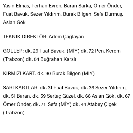
Yasin Elmas, Ferhan Evren, Baran Sarka, Ömer Önder,
Fuat Bavuk, Sezer Yıldırım, Burak Bilgen, Sefa Durmuş,
Aslan Gök
TEKNİK DİREKTÖR: Adem Çağlayan
GOLLER: dk. 29 Fuat Bavuk, (MİY) dk. 72 Pen. Kerem
(Trabzon) dk. 84 Buğrahan Karslı
KIRMIZI KART: dk. 90 Burak Bilgen (MİY)
SARI KARTLAR: dk. 31 Fuat Bavuk, dk. 36 Sezer Yıldırım,
dk. 51 Baran, dk. 59 Sertaç Güzel, dk. 66 Aslan Gök, dk. 67
Ömer Önder, dk. 71 Sefa (MİY) dk. 44 Atabey Çiçek
(Trabzon)