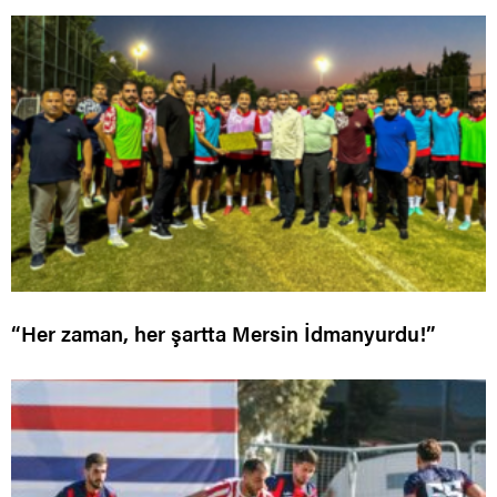
“Her zaman, her şartta Mersin İdmanyurdu!”