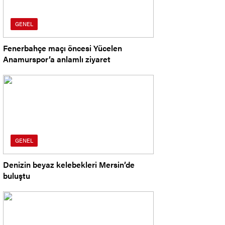
GENEL
Fenerbahçe maçı öncesi Yücelen
Anamurspor’a anlamlı ziyaret
GENEL
Denizin beyaz kelebekleri Mersin’de
buluştu