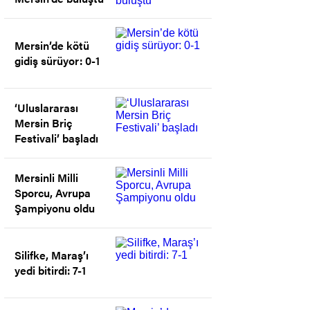
Mersin’de kötü
gidiş sürüyor: 0-1
‘Uluslararası
Mersin Briç
Festivali’ başladı
Mersinli Milli
Sporcu, Avrupa
Şampiyonu oldu
Silifke, Maraş’ı
yedi bitirdi: 7-1