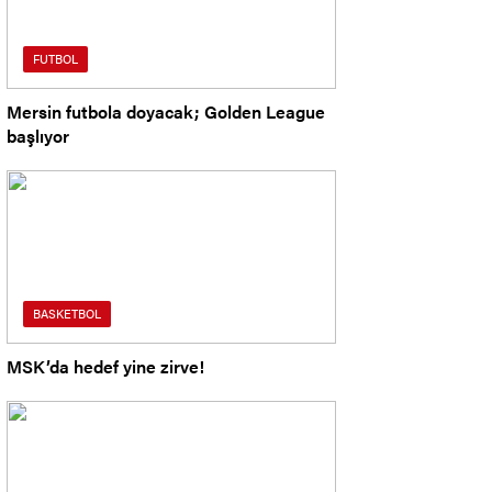
FUTBOL
Mersin futbola doyacak; Golden League
başlıyor
BASKETBOL
MSK’da hedef yine zirve!