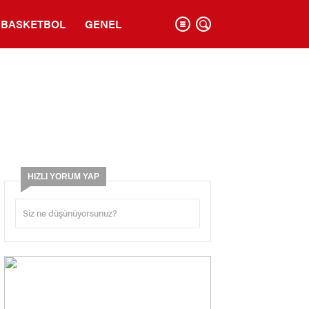
BASKETBOL
GENEL
HIZLI YORUM YAP